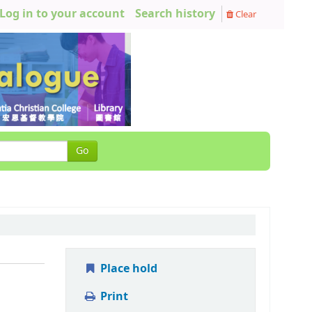
Log in to your account
Search history
Clear
Go
Place hold
Print