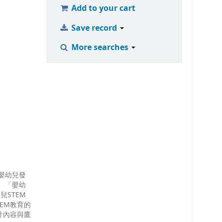
Add to your cart
Save record
More searches
嬰幼兒發
、「嬰幼
STEM
EM教育的
計內容與鷹