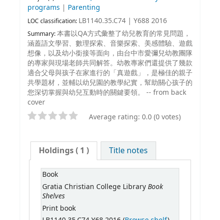
programs
|
Parenting
LB1140.35.C74 | Y688 2016
LOC classification:
本書以QA方式彙整了幼兒教育的常見問題，
Summary:
涵蓋語文學習、數理探索、音樂探索、美感體驗、遊戲
想像，以及幼小銜接等面向，由台中市愛彌兒幼教團隊
的專家與現場老師共同解答。幼教專家們還提供了幾款
適合父母與孩子在家進行的「真遊戲」，是極佳的親子
共學題材，並輔以幼兒園的教學紀實，幫助關心孩子的
您深切掌握與幼兒互動時的關鍵要領。 -- from back
cover
Average rating: 0.0 (0 votes)
Holdings
( 1 )
Title notes
Book
Book
Gratia Christian College Library
Shelves
Print book