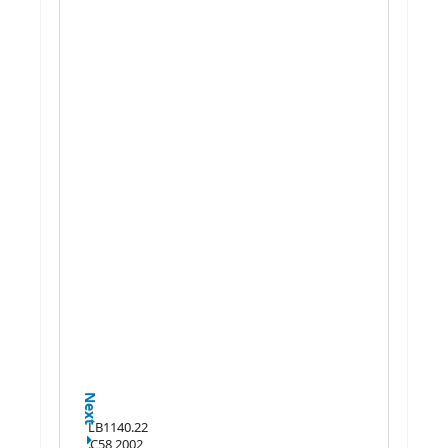
Next
LB1140.22
.C58 2002