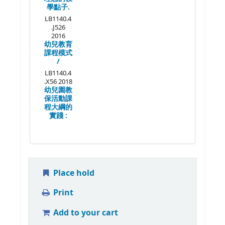
學點子.
LB1140.4
.J526
2016
幼兒教育
課程模式
/
LB1140.4
.X56 2018
幼兒園教
保活動課
程大綱的
實踐 :
Place hold
Print
Add to your cart