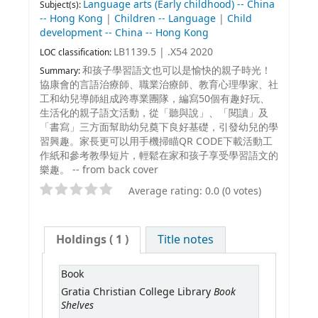
Language arts (Early childhood) -- China
Subject(s):
-- Hong Kong
|
Children -- Language
|
Child
development -- China -- Hong Kong
LB1139.5 | .X54 2020
LOC classification:
和孩子學習語文也可以是愉快的親子時光！
Summary:
協康會的言語治療師、職業治療師、教育心理學家、社
工和幼兒導師組成跨專業團隊，編寫50個有趣好玩、
生活化的親子語文活動，從「聽與說」、「閱讀」及
「書寫」三方面幫助幼兒奠下良好基礎，引發幼兒的學
習興趣。家長更可以用手機掃瞄QR CODE下載活動工
作紙和參考教學短片，輕鬆在家和孩子享受學習語文的
樂趣。 -- from back cover
Average rating: 0.0 (0 votes)
Holdings
( 1 )
Title notes
Book
Book
Gratia Christian College Library
Shelves