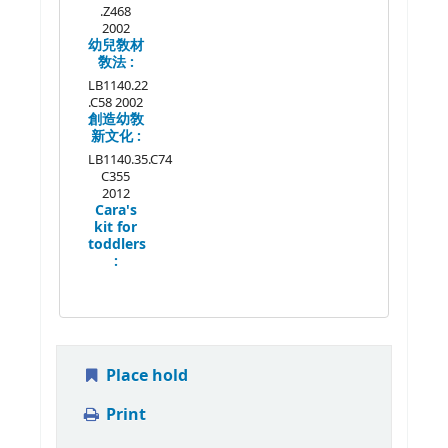
.Z468
2002
幼兒敎材
敎法 :
LB1140.22
.C58 2002
創造幼敎
新文化 :
LB1140.35.C74
C355
2012
Cara's
kit for
toddlers
:
Place hold
Print