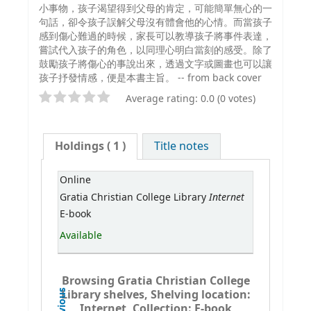
小事物，孩子渴望得到父母的肯定，可能簡單無心的一
句話，卻令孩子誤解父母沒有體會他的心情。而當孩子
感到傷心難過的時候，家長可以教導孩子將事件表達，
嘗試代入孩子的角色，以同理心明白當刻的感受。除了
鼓勵孩子將傷心的事說出來，透過文字或圖畫也可以讓
孩子抒發情感，便是本書主旨。 -- from back cover
Average rating: 0.0 (0 votes)
Holdings
( 1 )
Title notes
Online
Internet
Gratia Christian College Library
E-book
Available
Browsing Gratia Christian College
Library shelves, Shelving location:
Previous
Internet, Collection: E-book