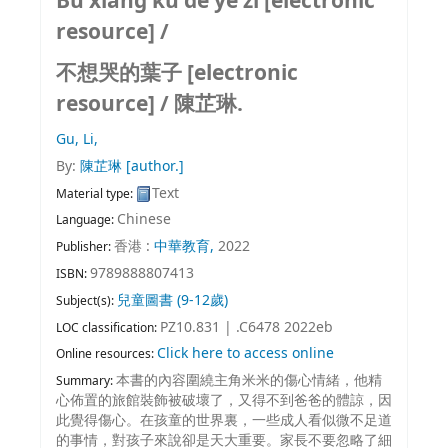
Bu xiang ku de ye zi [electronic
resource] /
不想哭的葉子
[electronic
resource] /
陳芷琳.
Gu, Li,
By:
陳芷琳
[author.]
Text
Material type:
Chinese
Language:
香港 :
中華教育,
2022
Publisher:
9789888807413
ISBN:
兒童圖書 (9-12歲)
Subject(s):
PZ10.831 | .C6478 2022eb
LOC classification:
Click here to access online
Online resources:
本書的內容圍繞主角米米的傷心情緒，他精
Summary:
心佈置的旅館裝飾被破壞了，又得不到爸爸的體諒，因
此覺得傷心。在孩童的世界裏，一些成人看似微不足道
的事情，對孩子來說卻是天大重要。家長不要忽略了細