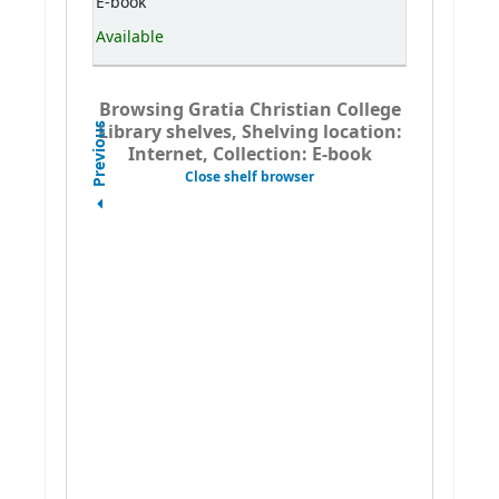
E-book
Available
Browsing Gratia Christian College
Library shelves, Shelving location:
Previous
Internet, Collection: E-book
Close shelf browser