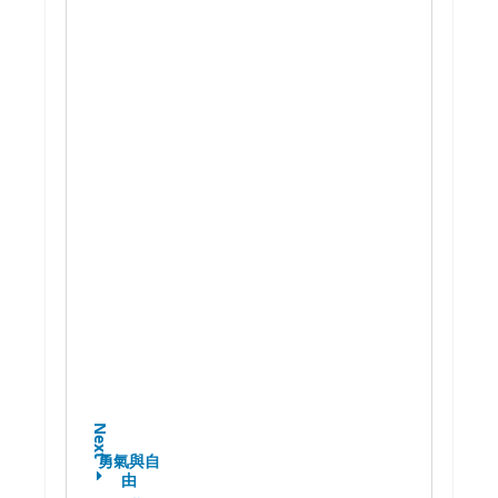
Next
勇氣與自
由