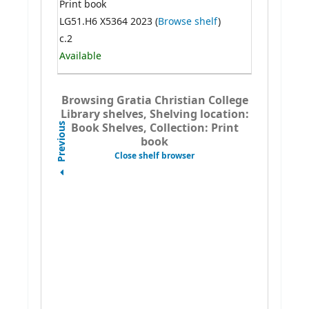
Print book
LG51.H6 X5364 2023 (
Browse shelf
)
c.2
Available
Browsing Gratia Christian College
Library shelves, Shelving location:
Book Shelves, Collection: Print
Previous
book
Close shelf browser