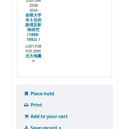
LG51.N4
.Z536
2024
金陵大学
本土化的
路徑及影
响研究
(1888-
1952) /
LG51.P28
P25 2005
北大地圖
=
Place hold
Print
Add to your cart
Save record