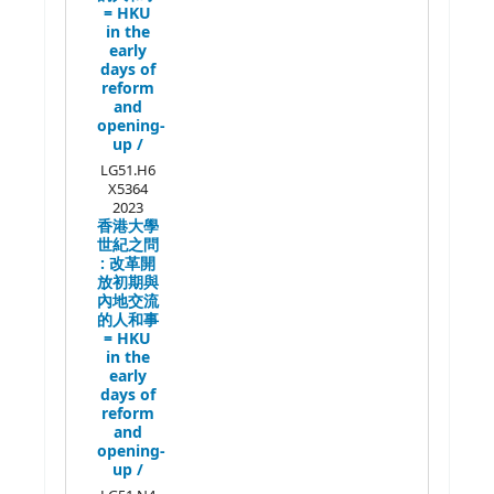
= HKU
in the
early
days of
reform
and
opening-
up /
LG51.H6
X5364
2023
香港大學
世紀之問
:
改革開
放初期與
內地交流
的人和事
= HKU
in the
early
days of
reform
and
opening-
up /