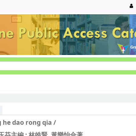
 he dao rong qia /
玉芬主編 ; 林皓賢, 黃樂怡合著.