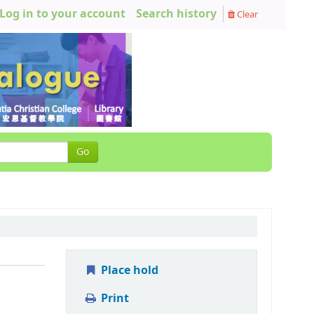
Log in to your account
Search history
Clear
Go
Place hold
Print