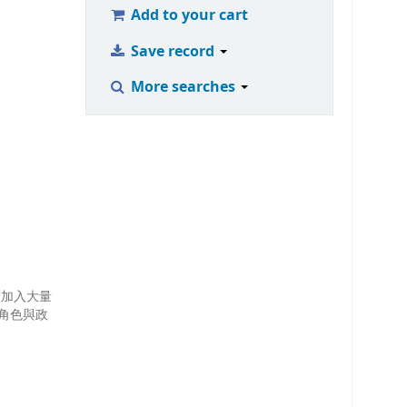
Add to your cart
Save record
More searches
分加入大量
角色與政